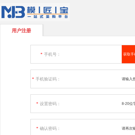
用户注册
手机号：
*
获取手
手机验证码：
*
请输入
设置密码：
*
8-20
确认密码：
*
请再次