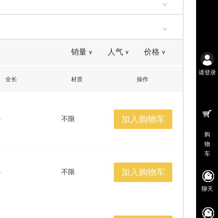
290
295
300
305
310
380
385
390
395
400
470
475
480
485
490
销量
人气
价格
>
>
>
560
565
570
575
580
请登录
全长
材质
操作
650
655
660
665
670
加入购物车
5
不限
购
物
车
加入购物车
5
不限
聊天