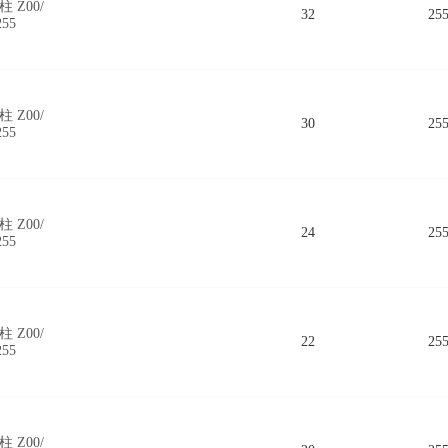
 Z00/
32
25
255
 Z00/
30
25
255
 Z00/
24
25
255
 Z00/
22
25
255
 Z00/