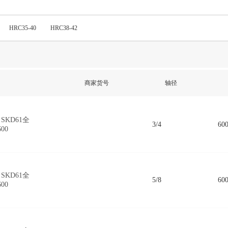
HRC35-40
HRC38-42
商家货号
轴径
SKD61全
3/4
60
600
SKD61全
5/8
60
600