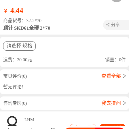
4.44
￥
商品货号：32-2*70
分享
顶针 SKD61全硬 2*70
长按海报保存图片或者使用浏览器分享
请选择 规格
运费：20.00元
销量：0件
查看全部
宝贝评价(0)
暂无评论!
我去提问
咨询专区(0)
LHM
全部商品
进入店铺