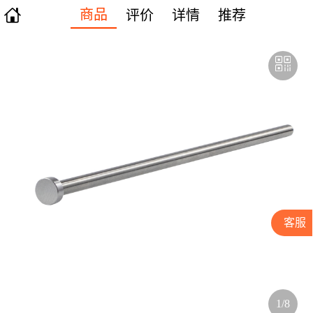

商品
评价
详情
推荐
客服
1/8