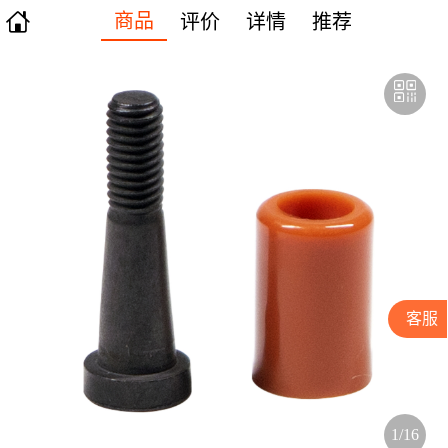

商品
评价
详情
推荐
客服
1/16