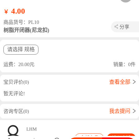
4.00
￥
商品货号：PL10
分享
树脂开闭器(尼龙扣)
长按海报保存图片或者使用浏览器分享
请选择 规格
运费：20.00元
销量：0件
查看全部
宝贝评价(0)
暂无评论!
我去提问
咨询专区(0)
LHM
全部商品
进入店铺