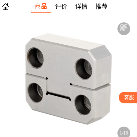

商品
评价
详情
推荐
客服
1/16