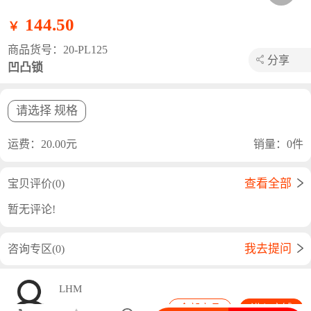
144.50
￥
商品货号：20-PL125
分享
凹凸锁
长按海报保存图片或者使用浏览器分享
请选择 规格
运费：20.00元
销量：0件
查看全部
宝贝评价(0)
暂无评论!
我去提问
咨询专区(0)
LHM
全部商品
进入店铺